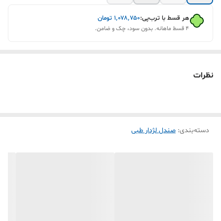
هر قسط با ترب‌پی:
۱٬۰۷۸٬۷۵۰
تومان
۴ قسط ماهانه. بدون سود، چک و ضامن.
نظرات
دسته‌بندی
:
صندل لژدار طبی