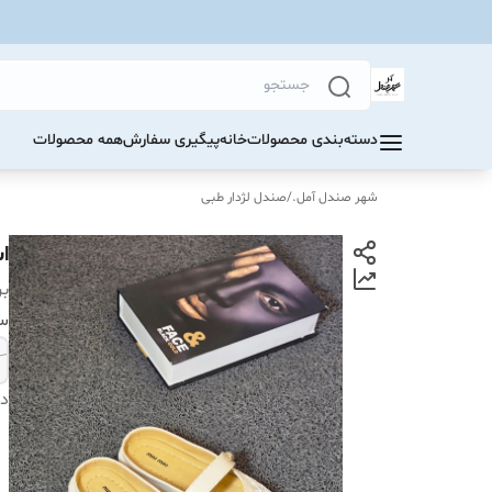
دسته‌بندی محصولات
خانه
پیگیری سفارش
همه محصولات
شهر صندل آمل.
/
صندل لژدار طبی
ا
بر
سا
دس