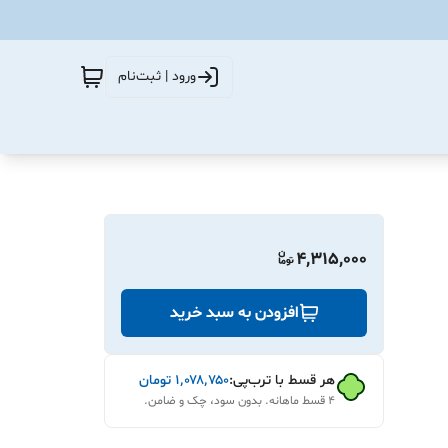
ورود | ثبت‌نام
4,315,000
افزودن به سبد خرید
هر قسط با ترب‌پی:
۱٬۰۷۸٬۷۵۰
تومان
۴ قسط ماهانه. بدون سود، چک و ضامن.