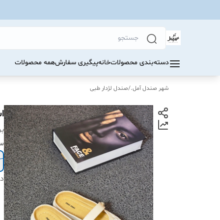
دسته‌بندی محصولات
خانه
پیگیری سفارش
همه محصولات
شهر صندل آمل.
/
صندل لژدار طبی
ا
بر
سا
دس