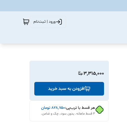
ورود | ثبت‌نام
3,315,000
افزودن به سبد خرید
هر قسط با ترب‌پی:
۸۲۸٬۷۵۰
تومان
۴ قسط ماهانه. بدون سود، چک و ضامن.