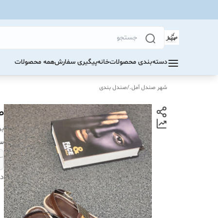
دسته‌بندی محصولات
خانه
پیگیری سفارش
همه محصولات
شهر صندل آمل.
/
صندل بندی
صن
بر
سا
دس