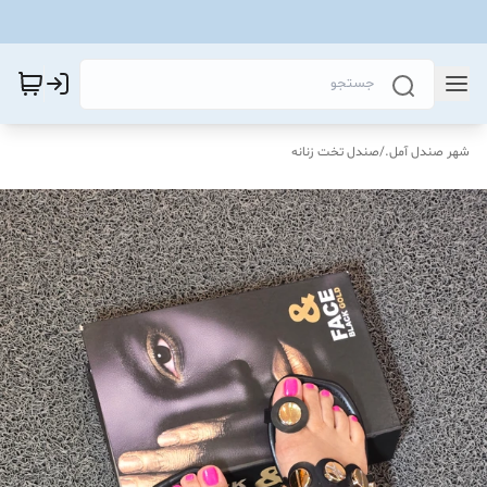
شهر صندل آمل.
/
صندل تخت زنانه