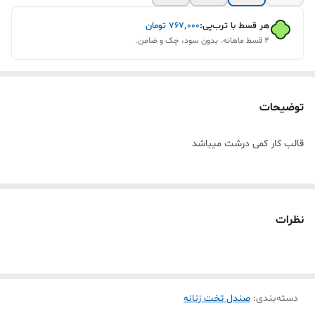
هر قسط با ترب‌پی:
۷۶۷٬۰۰۰
تومان
۴ قسط ماهانه. بدون سود، چک و ضامن.
توضیحات
قالب کار کمی درشت میباشد
نظرات
دسته‌بندی
:
صندل تخت زنانه