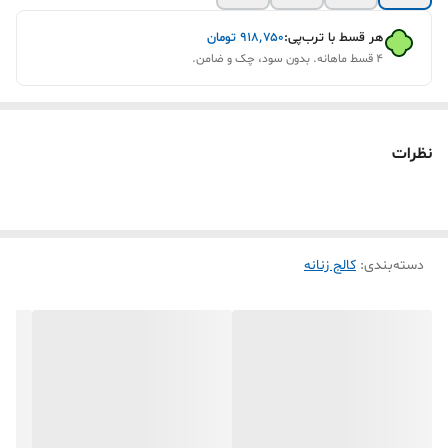
هر قسط با ترب‌پی:
۹۱۸٬۷۵۰
تومان
۴ قسط ماهانه. بدون سود، چک و ضامن.
نظرات
دسته‌بندی
:
کالج زنانه