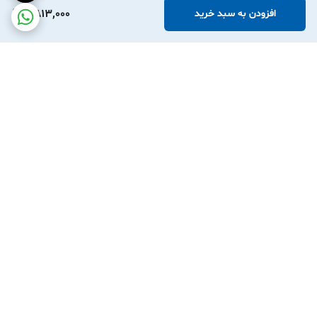
2,813,000
افزودن به سبد خرید
برگشت به بالا
ارسال ویژه
پشتیبانی ۲۴ ساعته