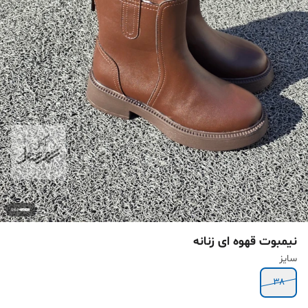
نیمبوت قهوه ای زنانه
سایز
۳۸