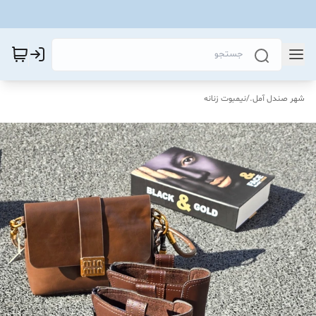
شهر صندل آمل.
/
نیمبوت زنانه