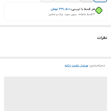
هر قسط با ترب‌پی:
۴۳۰٬۵۰۰
تومان
۴ قسط ماهانه. بدون سود، چک و ضامن.
نظرات
دسته‌بندی
:
صندل تخت زنانه