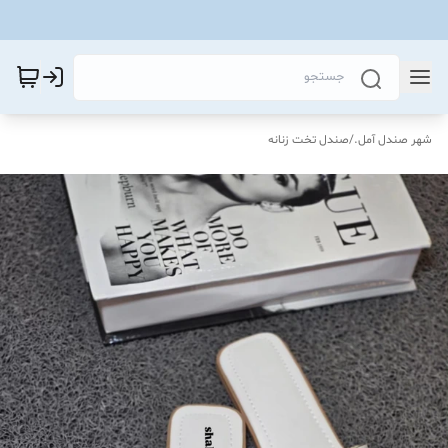
شهر صندل آمل.
/
صندل تخت زنانه