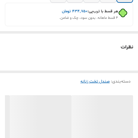
هر قسط با ترب‌پی:
۴۳۴٬۷۵۰
تومان
۴ قسط ماهانه. بدون سود، چک و ضامن.
نظرات
دسته‌بندی
:
صندل تخت زنانه