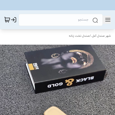
شهر صندل آمل.
/
صندل تخت زنانه