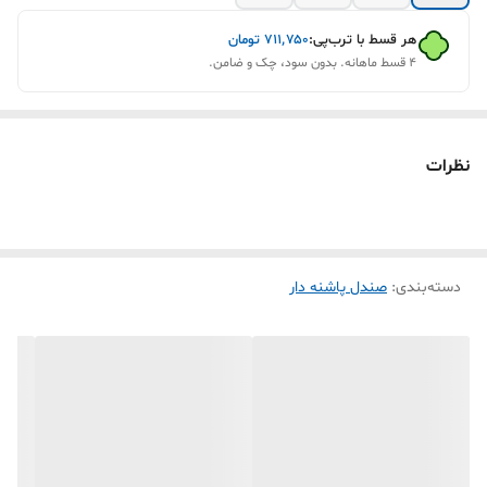
هر قسط با ترب‌پی:
۷۱۱٬۷۵۰
تومان
۴ قسط ماهانه. بدون سود، چک و ضامن.
نظرات
دسته‌بندی
:
صندل پاشنه دار