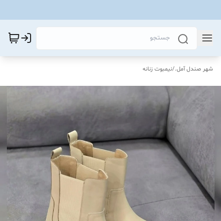
شهر صندل آمل.
/
نیمبوت زنانه