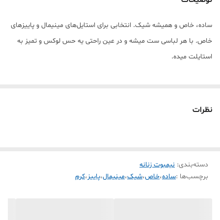
ساده، خاص و همیشه شیک. انتخابی برای استایل‌های مینیمال و پاییزهای
خاص. با هر لباسی ست میشه و در عین راحتی یه حس لوکس و تمیز به
استایلت میده.
نظرات
دسته‌بندی
:
نیمبوت زنانه
برچسب‌ها :
ساده
،
خاص
،
شیک
،
مینیمال
،
پاییز
،
کرم