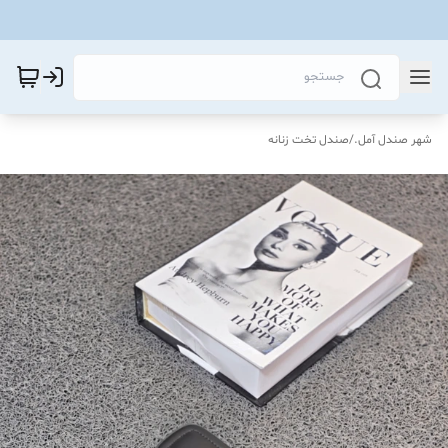
شهر صندل آمل.
/
صندل تخت زنانه