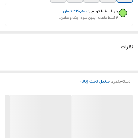
هر قسط با ترب‌پی:
۴۳۰٬۵۰۰
تومان
۴ قسط ماهانه. بدون سود، چک و ضامن.
نظرات
دسته‌بندی
:
صندل تخت زنانه