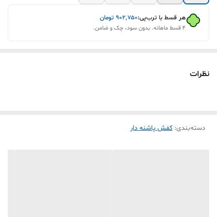
هر قسط با ترب‌پی:
۹۰۲٬۷۵۰
تومان
۴ قسط ماهانه. بدون سود، چک و ضامن.
نظرات
دسته‌بندی
:
کفش پاشنه دار