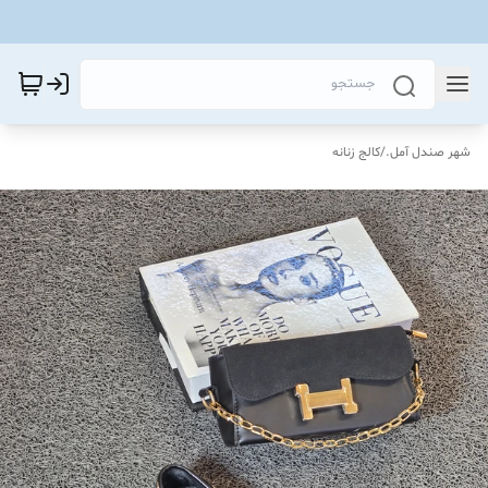
شهر صندل آمل.
/
کالج زنانه