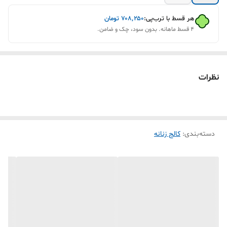
هر قسط با ترب‌پی:
۷۰۸٬۲۵۰
تومان
۴ قسط ماهانه. بدون سود، چک و ضامن.
نظرات
دسته‌بندی
:
کالج زنانه