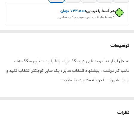
هر قسط با ترب‌پی:
۷۴۳٬۵۰۰
تومان
۴ قسط ماهانه. بدون سود، چک و ضامن.
توضیحات
صندل لزدار ۱۰۰ درصد طبی دو سگگ زارا ، با قابلیت تنظیم سگگ ها ،
قالب کار درشت ، پیشنهاد انتخاب سایز : یک سایز کوچکتر انتخاب کنید و
یا با مشاوران ما در بله مشورت بفرمایید .
نظرات