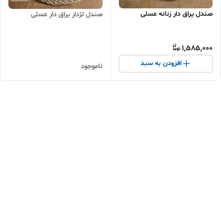
صندل یراق دار زنانه عسلی
صندل لژدار یراق دار عسلی
1,585,000
افزودن به سبد
ناموجود