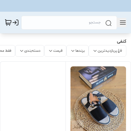
کنفی
پربازدیدترین
برندها
قیمت
دسته‌بندی
فقط مح