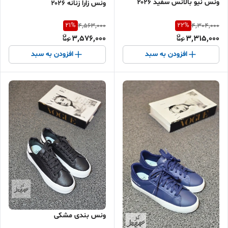
ونس نیو بالانس سفید ۲۰۲۶
ونس زارا زنانه ۲۰۲۶
21
%
22
%
4,563,000
4,304,000
3,576,000
3,315,000
افزودن به سبد
افزودن به سبد
ونس بندی مشکی