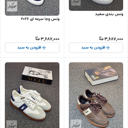
ونس بندی سفید
ونس وِجا سرمه ای ۲۰۲۶
3,687,000
3,687,000
افزودن به سبد
افزودن به سبد