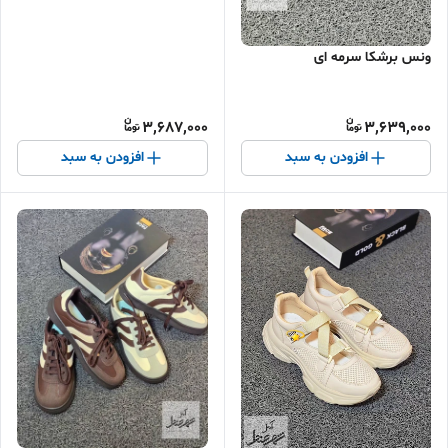
ونس برشکا سرمه ای
3,687,000
3,639,000
افزودن به سبد
افزودن به سبد