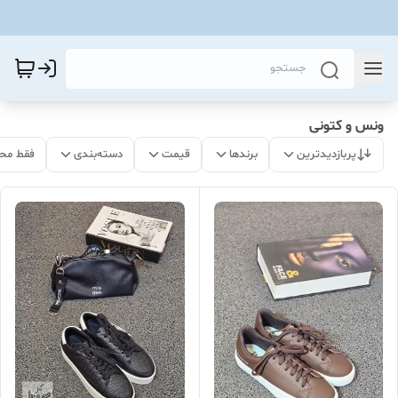
ونس و کتونی
پربازدیدترین
برندها
قیمت
دسته‌بندی
فقط مح