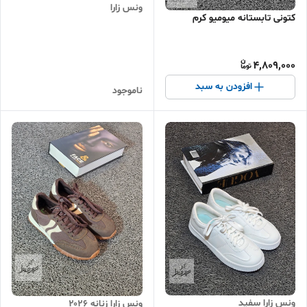
ونس زارا
کتونی تابستانه میومیو کرم
4,809,000
افزودن به سبد
ناموجود
ونس زارا سفید
ونس زارا زنانه ۲۰۲۶