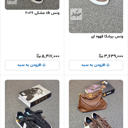
ونس ck مشکی 2026
ونس برشکا قهوه ای
5,417,000
3,639,000
افزودن به سبد
افزودن به سبد