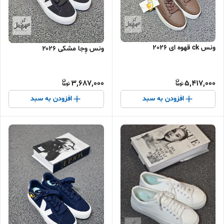
ونس ck قهوه ای 2026
ونس وِجا مشکی ۲۰۲۶
3,687,000
5,417,000
افزودن به سبد
افزودن به سبد