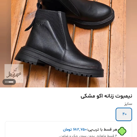
نیمبوت زنانه اکو مشکی
سایز
40
هر قسط با ترب‌پی:
۶۸۲٬۷۵۰
تومان
۴ قسط ماهانه. بدون سود، چک و ضامن.