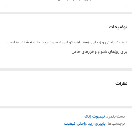
توضیحات
کیفیت،راحتی و زیبایی همه باهم تو این نیمبوت زیبا خلاصه شده. مناسب
برای روزهای شلوغ و قرارهای خاص.
نظرات
دسته‌بندی
:
نیمبوت زنانه
برچسب‌ها :
پاییزی
،
زیبا
،
راحتی
،
کیفیت