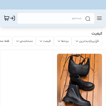
کیفیت
پربازدیدترین
برندها
قیمت
دسته‌بندی
فقط مح