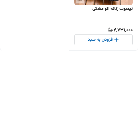
نیمبوت زنانه اکو مشکی
2,731,000
افزودن به سبد